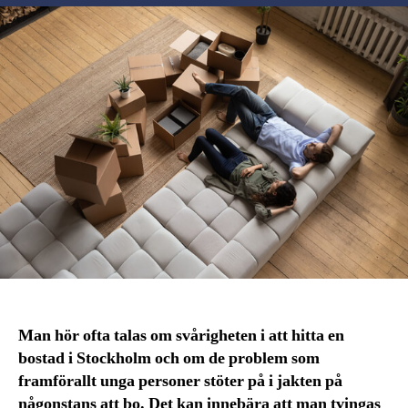
Man hör ofta talas om svårigheten i att hitta en
bostad i Stockholm och om de problem som
framförallt unga personer stöter på i jakten på
någonstans att bo. Det kan innebära att man tvingas