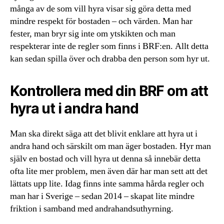
många av de som vill hyra visar sig göra detta med
mindre respekt för bostaden – och värden. Man har
fester, man bryr sig inte om ytskikten och man
respekterar inte de regler som finns i BRF:en. Allt detta
kan sedan spilla över och drabba den person som hyr ut.
Kontrollera med din BRF om att
hyra ut i andra hand
Man ska direkt säga att det blivit enklare att hyra ut i
andra hand och särskilt om man äger bostaden. Hyr man
själv en bostad och vill hyra ut denna så innebär detta
ofta lite mer problem, men även där har man sett att det
lättats upp lite. Idag finns inte samma hårda regler och
man har i Sverige – sedan 2014 – skapat lite mindre
friktion i samband med andrahandsuthyrning.