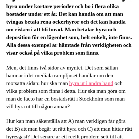
hyra under kortare perioder och bo i flera olika
bostäder under ett år. Det kan handla om att man
tvingas betala rena ockerhyror och det kan handla
om risken i att bli lurad. Man betalar hyra och
deposition för en lägenhet som, helt enkelt, inte finns.
Alla dessa exempel är hämtade från verkligheten och
visar också på vilka problem som finns.
Men, det finns två sidor av myntet. Det som sällan
hamnar i det mediala rampljuset handlar om den
motsatta sidan: hur ska man
hyra ut i andra hand
och
vilka problem som finns i detta. Hur ska man göra om
man de facto har en bostadsrätt i Stockholm som man
vill hyra ut till någon annan?
Hur kan man säkerställa att A) man verkligen får göra
det B) att man begär ut rätt hyra och C) att man hittar rätt
hyresgäst? Det senare är ett reellt problem sett till att