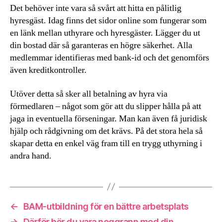
Det behöver inte vara så svårt att hitta en pålitlig
hyresgäst. Idag finns det sidor online som fungerar som
en länk mellan uthyrare och hyresgäster. Lägger du ut
din bostad där så garanteras en högre säkerhet. Alla
medlemmar identifieras med bank-id och det genomförs
även kreditkontroller.
Utöver detta så sker all betalning av hyra via
förmedlaren – något som gör att du slipper hålla på att
jaga in eventuella förseningar. Man kan även få juridisk
hjälp och rådgivning om det krävs. På det stora hela så
skapar detta en enkel väg fram till en trygg uthyrning i
andra hand.
←
BAM-utbildning för en bättre arbetsplats
→
Därför bör du vara noggrann med din