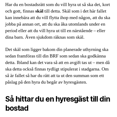
Har du en bostadsrätt som du vill hyra ut så ska det, kort
och gott, finnas
skäl
till detta. Skäl som i det här fallet
kan innebära att du vill flytta ihop med någon, att du ska
jobba på annan ort, att du ska åka utomlands under en
period eller att du vill hyra ut till en närstående – eller
dina barn. Även sjukdom räknas som skäl.
Det skäl som ligger bakom din planerade uthyrning ska
sedan framföras till din BRF som sedan ska godkänna
detta. Ibland kan det vara så att en avgift tas ut – men då
ska detta också finnas tydligt stipulerat i stadgarna. Om
så är fallet så har du rätt att ta ut den summan som ett
påslag på den hyra du begår av hyresgästen.
Så hittar du en hyresgäst till din
bostad