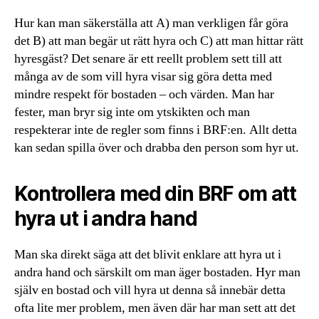
Hur kan man säkerställa att A) man verkligen får göra
det B) att man begär ut rätt hyra och C) att man hittar rätt
hyresgäst? Det senare är ett reellt problem sett till att
många av de som vill hyra visar sig göra detta med
mindre respekt för bostaden – och värden. Man har
fester, man bryr sig inte om ytskikten och man
respekterar inte de regler som finns i BRF:en. Allt detta
kan sedan spilla över och drabba den person som hyr ut.
Kontrollera med din BRF om att
hyra ut i andra hand
Man ska direkt säga att det blivit enklare att hyra ut i
andra hand och särskilt om man äger bostaden. Hyr man
själv en bostad och vill hyra ut denna så innebär detta
ofta lite mer problem, men även där har man sett att det