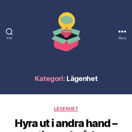
Sök
Meny
Naringslivsdagen.nu
Kategori:
Lägenhet
Kategorier
LÄGENHET
Hyra ut i andra hand –