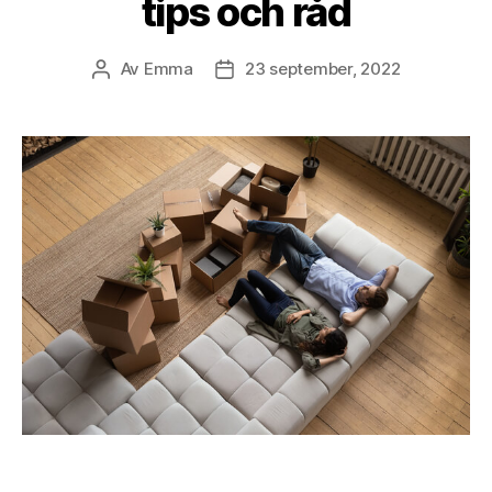
tips och råd
Av
Emma
23 september, 2022
Inläggsförfattare
Inläggsdatum