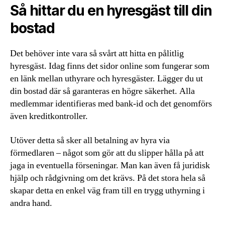
Så hittar du en hyresgäst till din
bostad
Det behöver inte vara så svårt att hitta en pålitlig
hyresgäst. Idag finns det sidor online som fungerar som
en länk mellan uthyrare och hyresgäster. Lägger du ut
din bostad där så garanteras en högre säkerhet. Alla
medlemmar identifieras med bank-id och det genomförs
även kreditkontroller.
Utöver detta så sker all betalning av hyra via
förmedlaren – något som gör att du slipper hålla på att
jaga in eventuella förseningar. Man kan även få juridisk
hjälp och rådgivning om det krävs. På det stora hela så
skapar detta en enkel väg fram till en trygg uthyrning i
andra hand.