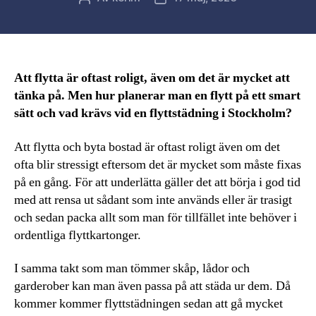
Att flytta är oftast roligt, även om det är mycket att
tänka på. Men hur planerar man en flytt på ett smart
sätt och vad krävs vid en flyttstädning i Stockholm?
Att flytta och byta bostad är oftast roligt även om det
ofta blir stressigt eftersom det är mycket som måste fixas
på en gång. För att underlätta gäller det att börja i god tid
med att rensa ut sådant som inte används eller är trasigt
och sedan packa allt som man för tillfället inte behöver i
ordentliga flyttkartonger.
I samma takt som man tömmer skåp, lådor och
garderober kan man även passa på att städa ur dem. Då
kommer kommer flyttstädningen sedan att gå mycket