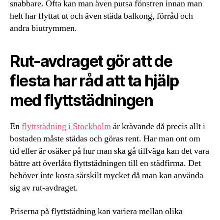
snabbare. Ofta kan man även putsa fönstren innan man
helt har flyttat ut och även städa balkong, förråd och
andra biutrymmen.
Rut-avdraget gör att de
flesta har råd att ta hjälp
med flyttstädningen
En
flyttstädning i Stockholm
är krävande då precis allt i
bostaden måste städas och göras rent. Har man ont om
tid eller är osäker på hur man ska gå tillväga kan det vara
bättre att överlåta flyttstädningen till en städfirma. Det
behöver inte kosta särskilt mycket då man kan använda
sig av rut-avdraget.
Priserna på flyttstädning kan variera mellan olika