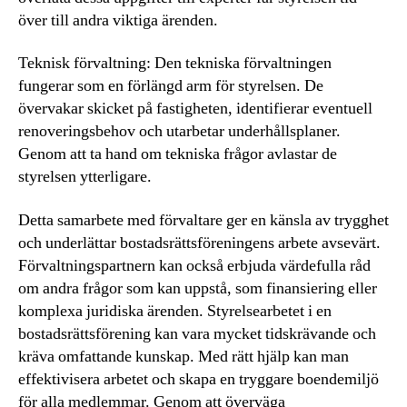
över till andra viktiga ärenden.
Teknisk förvaltning: Den tekniska förvaltningen
fungerar som en förlängd arm för styrelsen. De
övervakar skicket på fastigheten, identifierar eventuell
renoveringsbehov och utarbetar underhållsplaner.
Genom att ta hand om tekniska frågor avlastar de
styrelsen ytterligare.
Detta samarbete med förvaltare ger en känsla av trygghet
och underlättar bostadsrättsföreningens arbete avsevärt.
Förvaltningspartnern kan också erbjuda värdefulla råd
om andra frågor som kan uppstå, som finansiering eller
komplexa juridiska ärenden. Styrelsearbetet i en
bostadsrättsförening kan vara mycket tidskrävande och
kräva omfattande kunskap. Med rätt hjälp kan man
effektivisera arbetet och skapa en tryggare boendemiljö
för alla medlemmar. Genom att överväga