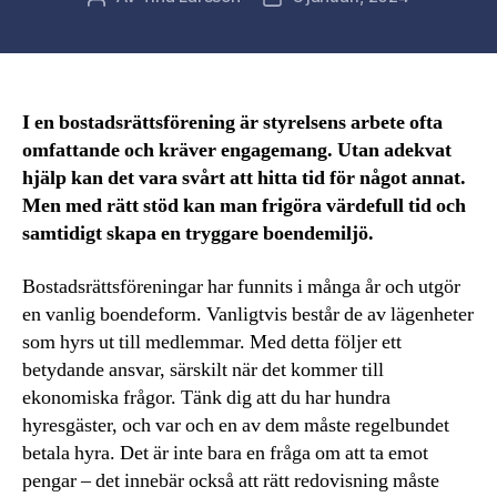
I en bostadsrättsförening är styrelsens arbete ofta
omfattande och kräver engagemang. Utan adekvat
hjälp kan det vara svårt att hitta tid för något annat.
Men med rätt stöd kan man frigöra värdefull tid och
samtidigt skapa en tryggare boendemiljö.
Bostadsrättsföreningar har funnits i många år och utgör
en vanlig boendeform. Vanligtvis består de av lägenheter
som hyrs ut till medlemmar. Med detta följer ett
betydande ansvar, särskilt när det kommer till
ekonomiska frågor. Tänk dig att du har hundra
hyresgäster, och var och en av dem måste regelbundet
betala hyra. Det är inte bara en fråga om att ta emot
pengar – det innebär också att rätt redovisning måste