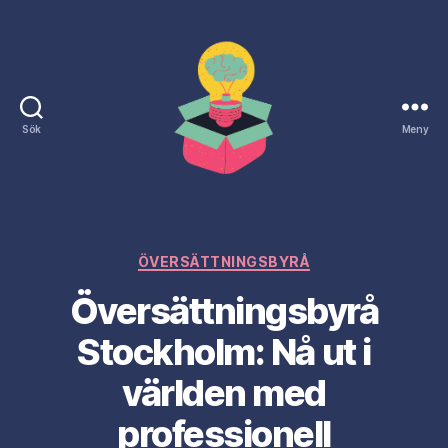
Sök
Meny
Naringslivsdagen.nu
Kategorier
ÖVERSÄTTNINGSBYRÅ
Översättningsbyrå
Stockholm: Nå ut i
världen med
professionell