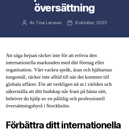
översättning
Av
Tina Larsson
8 oktober, 2023
Inläggsförfattare
Inläggsdatum
Att säga hejsan räcker inte för att erövra den
internationella marknaden med ditt företag eller
organisation. Vårt vackra språk, äran och hjältarnas
tungomål, räcker inte alltid till när det kommer till
globala affärer. För att verkligen nå ut i världen och
säkerställa att ditt budskap når fram på bästa sätt,
behöver du hjälp av en pålitlig och professionell
översättningsbyrå i Stockholm.
Förbättra ditt internationella