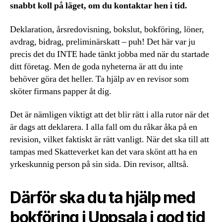
snabbt koll på läget, om du kontaktar hen i tid.
Deklaration, årsredovisning, bokslut, bokföring, löner,
avdrag, bidrag, preliminärskatt – puh! Det här var ju
precis det du INTE hade tänkt jobba med när du startade
ditt företag. Men de goda nyheterna är att du inte
behöver göra det heller. Ta hjälp av en revisor som
sköter firmans papper åt dig.
Det är nämligen viktigt att det blir rätt i alla rutor när det
är dags att deklarera. I alla fall om du råkar åka på en
revision, vilket faktiskt är rätt vanligt. När det ska till att
tampas med Skatteverket kan det vara skönt att ha en
yrkeskunnig person på sin sida. Din revisor, alltså.
Därför ska du ta hjälp med
bokföring i Uppsala i god tid