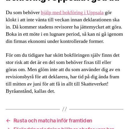
Du som behöver
hjälp med bokföring i Uppsala
gör
klokt i att inte vänta till veckan innan deklarationen ska
in. Då kommer stadens revisorer ha jättemycket att göra.
Boka in ett möte i en lugnare period, så kan ni gå igenom
din firmas ekonomi under kontrollerade former.
För om du tidigare har skött bokföringen själv finns det
stor risk att det är en del som behöver fixas till eller
göras om. Men glöm inte att du som använder dig av en
revisionsbyrå för att deklarera, har tid på dig ända fram
till mitten av juni för att få in allt till Skatteverket!
Byråanstånd, kallas det.
←
Rusta och matcha inför framtiden